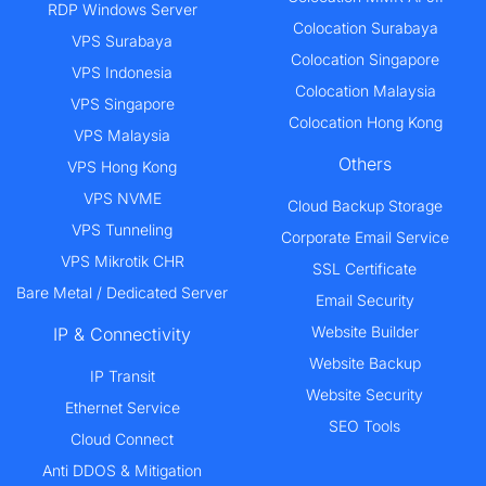
RDP Windows Server
Colocation Surabaya
VPS Surabaya
Colocation Singapore
VPS Indonesia
Colocation Malaysia
VPS Singapore
Colocation Hong Kong
VPS Malaysia
Others
VPS Hong Kong
VPS NVME
Cloud Backup Storage
VPS Tunneling
Corporate Email Service
VPS Mikrotik CHR
SSL Certificate
Bare Metal / Dedicated Server
Email Security
Website Builder
IP & Connectivity
Website Backup
IP Transit
Website Security
Ethernet Service
SEO Tools
Cloud Connect
Anti DDOS & Mitigation