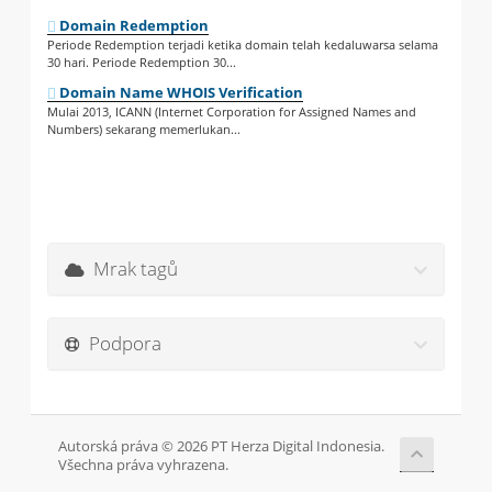
Domain Redemption
Periode Redemption terjadi ketika domain telah kedaluwarsa selama
30 hari. Periode Redemption 30...
Domain Name WHOIS Verification
Mulai 2013, ICANN (Internet Corporation for Assigned Names and
Numbers) sekarang memerlukan...
Mrak tagů
Podpora
Autorská práva © 2026 PT Herza Digital Indonesia.
Všechna práva vyhrazena.