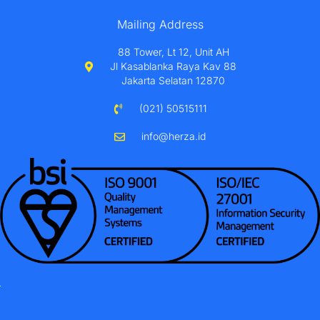
Mailing Address
88 Tower, Lt 12, Unit AH
Jl Kasablanka Raya Kav 88
Jakarta Selatan 12870
(021) 50515111
info@herza.id