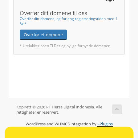
Overfør ditt domene til oss
Overfør ditt domene, og forleng registreringstiden med 1
år!*
Overfør et domene
* Utelukker noen TLDer og nylige fornyede domener
Kopirett © 2026 PT Herza Digital Indonesia. Alle
rettigheter er reservert.
WordPress and WHMCS integration by
i-Plugins