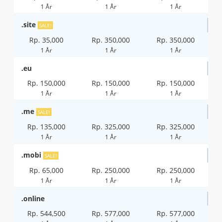
1 År
1 År
1 År
.site
SALE!
Rp. 35,000
Rp. 350,000
Rp. 350,000
1 År
1 År
1 År
.eu
Rp. 150,000
Rp. 150,000
Rp. 150,000
1 År
1 År
1 År
.me
SALE!
Rp. 135,000
Rp. 325,000
Rp. 325,000
1 År
1 År
1 År
.mobi
SALE!
Rp. 65,000
Rp. 250,000
Rp. 250,000
1 År
1 År
1 År
.online
Rp. 544,500
Rp. 577,000
Rp. 577,000