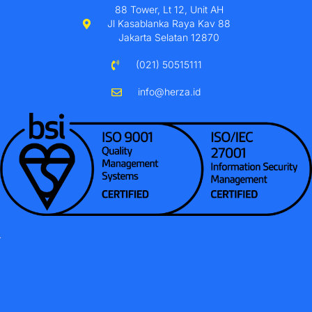
88 Tower, Lt 12, Unit AH
Jl Kasablanka Raya Kav 88
Jakarta Selatan 12870
(021) 50515111
info@herza.id